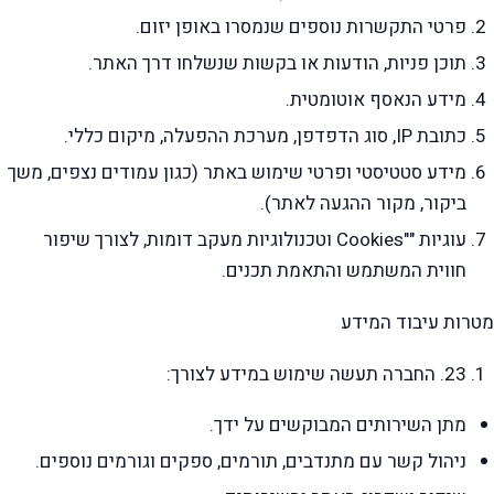
פרטי התקשרות נוספים שנמסרו באופן יזום.
תוכן פניות, הודעות או בקשות שנשלחו דרך האתר.
מידע הנאסף אוטומטית.
כתובת IP, סוג הדפדפן, מערכת ההפעלה, מיקום כללי.
מידע סטטיסטי ופרטי שימוש באתר (כגון עמודים נצפים, משך
ביקור, מקור ההגעה לאתר).
עוגיות ""Cookies וטכנולוגיות מעקב דומות, לצורך שיפור
חווית המשתמש והתאמת תכנים.
מטרות עיבוד המידע
23. החברה תעשה שימוש במידע לצורך:
מתן השירותים המבוקשים על ידך.
ניהול קשר עם מתנדבים, תורמים, ספקים וגורמים נוספים.