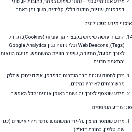
מידע אנונימי/טכני – נתוני שימוש באתר, כתובות IP, סוגי
דפדפנים, עוגיות, מיקום כללי, קליקים, משך זמן באתר.
איסוף מידע בטכנולוגיה
החברה עושה שימוש בקבצי יומן, עוגיות (Cookies), תגיות
(Tags), Web Beacons וכלי ניתוח כגון Google Analytics
לצורך תפעול, תחזוקה, שיפור חוויית המשתמש, מניעת הונאות
והתאמת תכנים.
ניתן לחסום עוגיות דרך הגדרות הדפדפן, אולם ייתכן שחלק
מהשירותים לא יהיו זמינים.
מידע שנאסף לצורך זה נשמר באופן אנונימי ככל האפשר.
סוגי מידע הנאספים
מידע שנמסר מרצון על-ידי המשתמש פרטי זיהוי אישיים (כגון
שם, טלפון, כתובת דוא"ל).