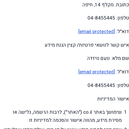
כתובת: מקלף 14, חיפה
טלפון: 04-8455445
דוא"ל:
[email protected]
איש קשר לנושאי פרטיות/ קצין הגנת מידע
שם מלא: נועם נויזדה
דוא"ל:
[email protected]
טלפון: 04-8455445
אישור המדיניות
שימושך באתר co.il ("האתר"), לרבות הרשמה, גלישה או
מסירת מידע, מהווה אישור והסכמה למדיניות זו.